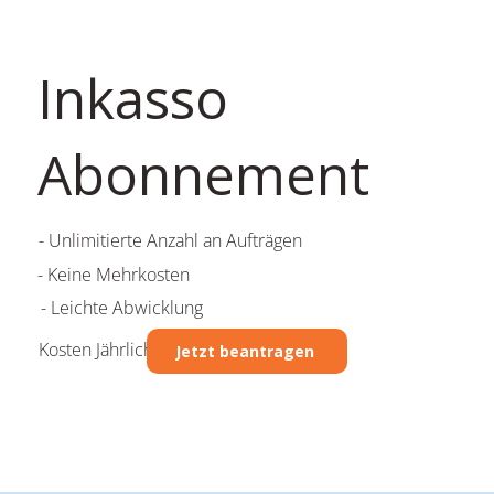
Inkasso
Abonnement
- Unlimitierte Anzahl an Aufträgen
- Keine Mehrkosten
- Leichte Abwicklung
Kosten Jährlich: 60.00 CHF
Jetzt beantragen