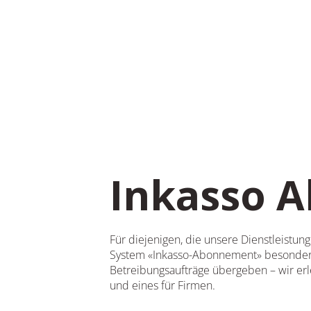
Inkasso 
Für diejenigen, die unsere Dienstleist
System «Inkasso-Abonnement» besonders 
Betreibungsaufträge übergeben – wir erl
und eines für Firmen.