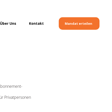
Über Uns
Kontakt
Mandat erteilen
 Abonnement-
ür Privatpersonen